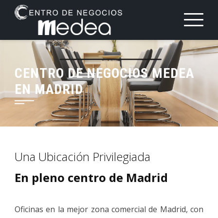
Saltar
al
contenido
CENTRO DE NEGOCIOS MEDEA
EN MADRID
Una Ubicación Privilegiada
En pleno centro de Madrid
Oficinas en la mejor zona comercial de Madrid, con