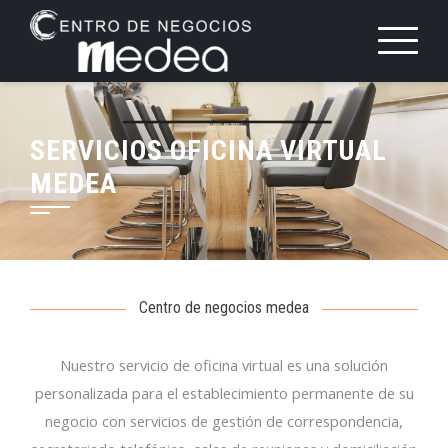
Saltar
al
contenido
SERVICIOS OFICINA VIRTUAL
MEDEA
Centro de negocios medea
Nuestro servicio de oficina virtual es una solución
personalizada para el establecimiento permanente de su
negocio con servicios de gestión de correspondencia,