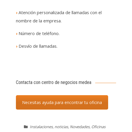
›
Atención personalizada de llamadas con el
nombre de la empresa.
›
Número de teléfono.
›
Desvío de llamadas.
Contacta con centro de negocios medea
Necesitas ayuda para encontrar tu oficina
Instalaciones
,
noticias
,
Novedades
,
Oficinas