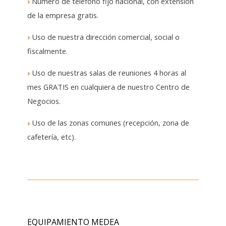
›
Número de teléfono fijo nacional, con extensión
de la empresa gratis.
›
Uso de nuestra dirección comercial, social o
fiscalmente.
›
Uso de nuestras salas de reuniones 4 horas al
mes GRATIS en cualquiera de nuestro Centro de
Negocios.
›
Uso de las zonas comunes (recepción, zona de
cafetería, etc).
EQUIPAMIENTO MEDEA