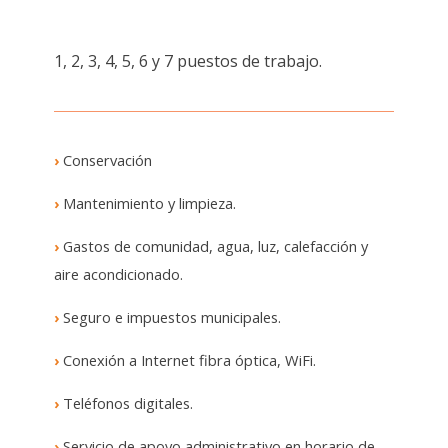
1, 2, 3, 4, 5, 6 y 7 puestos de trabajo.
›
Conservación
›
Mantenimiento y limpieza.
›
Gastos de comunidad, agua, luz, calefacción y
aire acondicionado.
›
Seguro e impuestos municipales.
›
Conexión a Internet fibra óptica, WiFi.
›
Teléfonos digitales.
›
Servicio de apoyo administrativo en horario de