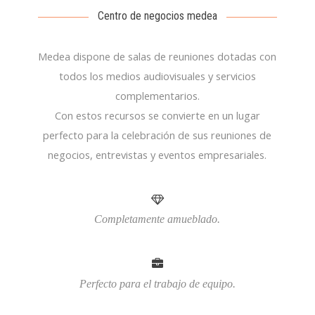
Centro de negocios medea
Medea dispone de salas de reuniones dotadas con
todos los medios audiovisuales y servicios
complementarios.
Con estos recursos se convierte en un lugar
perfecto para la celebración de sus reuniones de
negocios, entrevistas y eventos empresariales.
Completamente amueblado.
Perfecto para el trabajo de equipo.