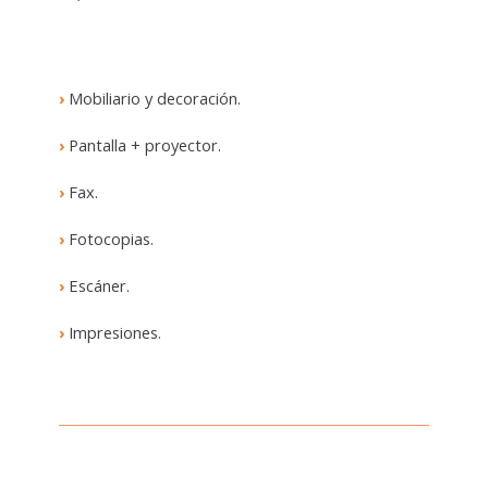
›
Mobiliario y decoración.
›
Pantalla + proyector.
›
Fax.
›
Fotocopias.
›
Escáner.
›
Impresiones.