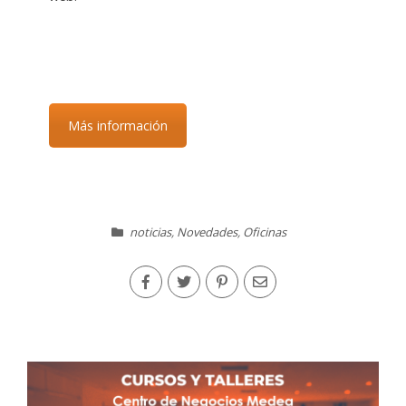
Más información
noticias
,
Novedades
,
Oficinas