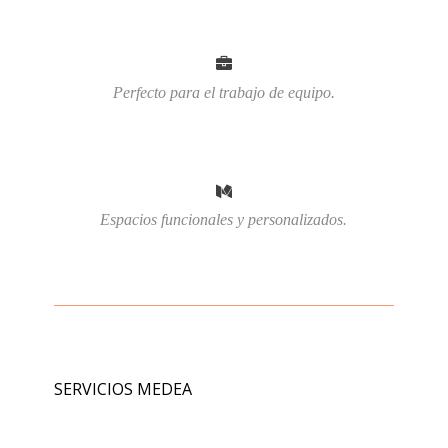
Perfecto para el trabajo de equipo.
Espacios funcionales y personalizados.
SERVICIOS MEDEA