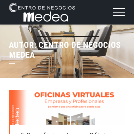
Saltar
al
contenido
AUTOR:
CENTRO DE NEGOCIOS
MEDEA