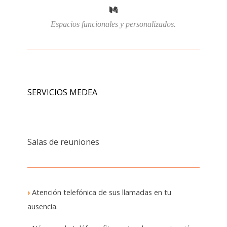
Espacios funcionales y personalizados.
SERVICIOS MEDEA
Salas de reuniones
›
Atención telefónica de sus llamadas en tu
ausencia.