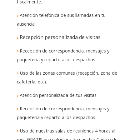
fiscalmente.
›
Atención telefónica de sus llamadas en tu
ausencia.
Recepción personalizada de visitas.
›
›
Recepción de correspondencia, mensajes y
paquetería y reparto a los despachos.
›
Uso de las zonas comunes (recepción, zona de
cafetería, etc).
›
Atención personalizada de tus visitas.
›
Recepción de correspondencia, mensajes y
paquetería y reparto a los despachos.
›
Uso de nuestras salas de reuniones 4 horas al
mes GRATIS en cualquiera de nuestro Centro de